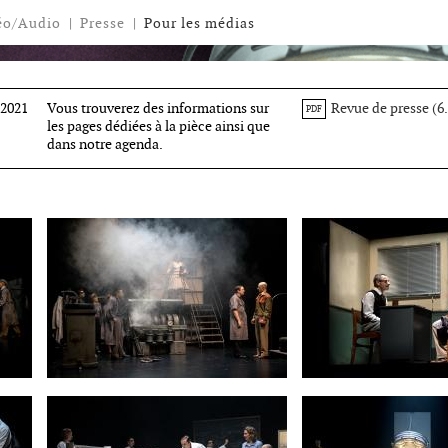
éo/Audio
|
Presse
|
Pour les médias
 2021
Vous trouverez des informations sur
Revue de presse (6
PDF
les pages dédiées à la pièce ainsi que
dans notre agenda.