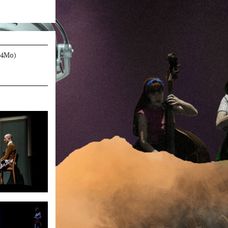
.4Mo)