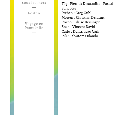
sous les mers
Tåg : Pierrick DestrazBra : Pascal
Schopfer
Preben : Greg Guhl
Festen
Morten : Christian Denisart
Rocco : Blaise Bersinger
Voyage en
Enzo : Vincent David
Pamukalie
Carlo : Domenicao Carli
Più : Salvatore Orlando