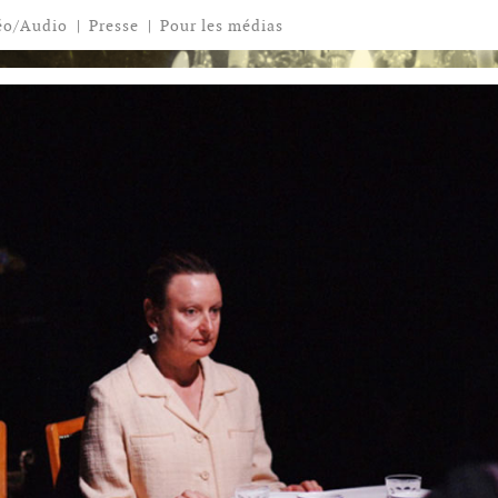
éo/Audio
|
Presse
|
Pour les médias