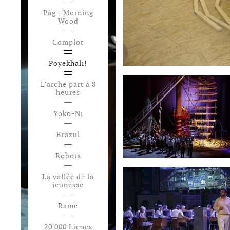
Påg : Morning
Wood
Complot
Poyekhali!
L’arche part à 8
heures
Yoko-Ni
Brazul
Robots
La vallée de la
jeunesse
Rame
20'000 Lieues