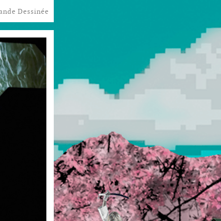
ande Dessinée